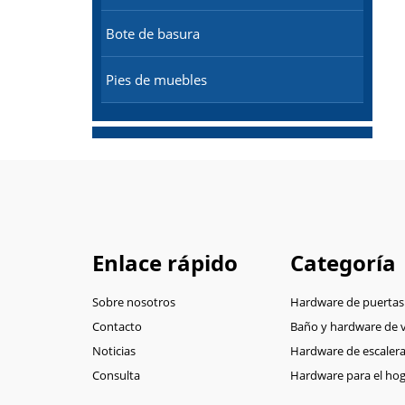
Bote de basura
Pies de muebles
Enlace rápido
Categoría
Sobre nosotros
Hardware de puertas
Contacto
Baño y hardware de v
Noticias
Hardware de escaler
Consulta
Hardware para el hoga