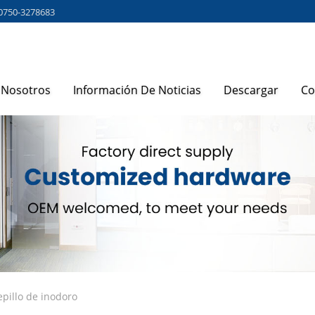
0750-3278683
 Nosotros
Información De Noticias
Descargar
Co
epillo de inodoro