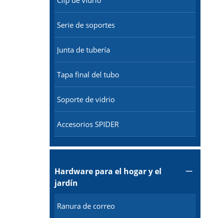
Clip de vidrio
Serie de soportes
Junta de tubería
Tapa final del tubo
Soporte de vidrio
Accesorios SPIDER
Hardware para el hogar y el

jardín
Ranura de correo