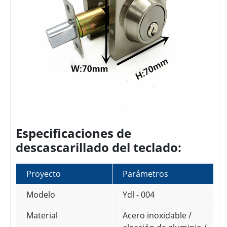
Especificaciones de
descascarillado del teclado:
Proyecto
Parámetros
Modelo
Ydl - 004
Material
Acero inoxidable /