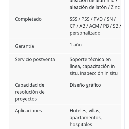
aleación de aluminio /
aleación de latón / Zinc
Completado
SSS / PSS / PVD / SN /
CP / AB / ACM / PB / SB /
personalizado
1 año
Garantía
Servicio postventa
Soporte técnico en
línea, capacitación in
situ, inspección in situ
Capacidad de
Diseño gráfico
resolución de
proyectos
Aplicaciones
Hoteles, villas,
apartamentos,
hospitales